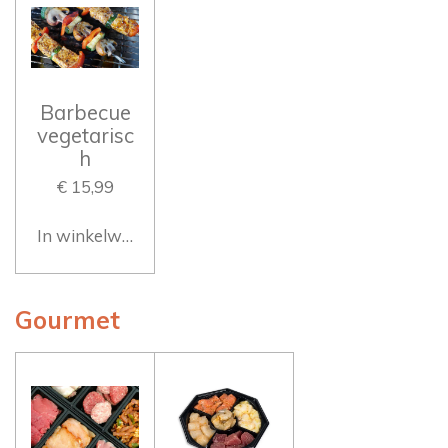
Barbecue
vegetarisc
h
€ 15,99
In winkelwagen
Gourmet