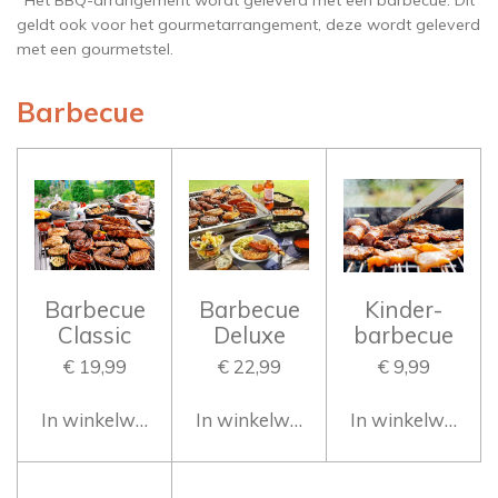
*Het BBQ-arrangement wordt geleverd met een barbecue. Dit
geldt ook voor het gourmetarrangement, deze wordt geleverd
met een gourmetstel.
Barbecue
Barbecue
Barbecue
Kinder-
Classic
Deluxe
barbecue
€ 19,99
€ 22,99
€ 9,99
In winkelwagen
In winkelwagen
In winkelwagen