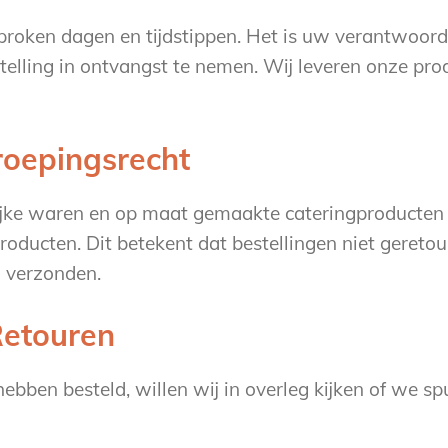
sproken dagen en tijdstippen. Het is uw verantwoord
elling in ontvangst te nemen. Wij leveren onze pro
roepingsrecht
jke waren en op maat gemaakte cateringproducten le
producten. Dit betekent dat bestellingen niet geret
n verzonden.
Retouren
ebben besteld, willen wij in overleg kijken of we s