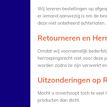
Wij leveren bestellingen op afge
er iemand aanwezig is om de best
deze niet onbeheerd achterlaten.
Retourneren en Her
Omdat wij voornamelijk bederfeli
herroepingsrecht niet voor deze 
worden zodra ze zijn verwerkt e
Uitzonderingen op 
Mocht u onverhoopt toch te veel h
producten dan dicht.