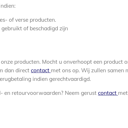
indien:
es- of verse producten.
gebruikt of beschadigd zijn
n onze producten. Mocht u onverhoopt een product o
m dan direct
contact
met ons op. Wij zullen samen 
terugbetaling indien gerechtvaardigd.
nd- en retourvoorwaarden? Neem gerust
contact
met