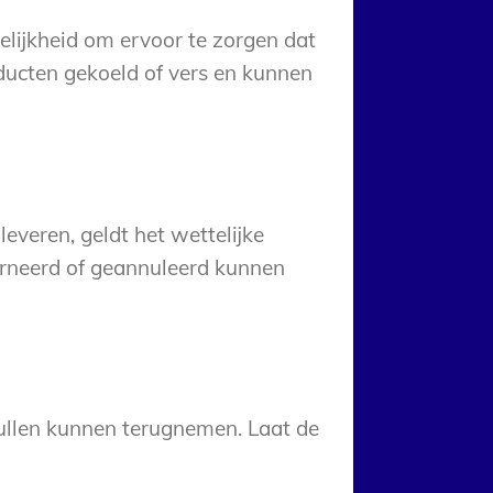
elijkheid om ervoor te zorgen dat
ducten gekoeld of vers en kunnen
veren, geldt het wettelijke
ourneerd of geannuleerd kunnen
pullen kunnen terugnemen. Laat de