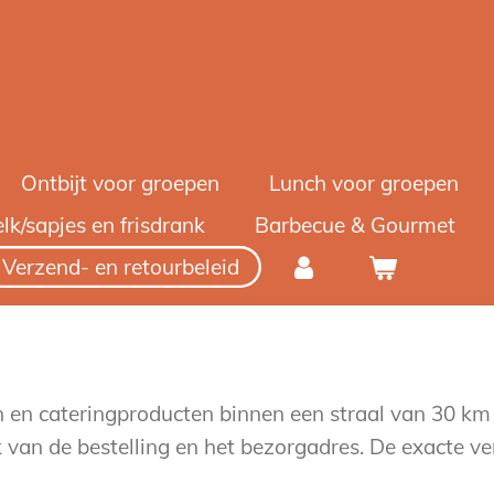
Ontbijt voor groepen
Lunch voor groepen
lk/sapjes en frisdrank
Barbecue & Gourmet
Verzend- en retourbeleid
en cateringproducten binnen een straal van 30 km 
k van de bestelling en het bezorgadres. De exacte 