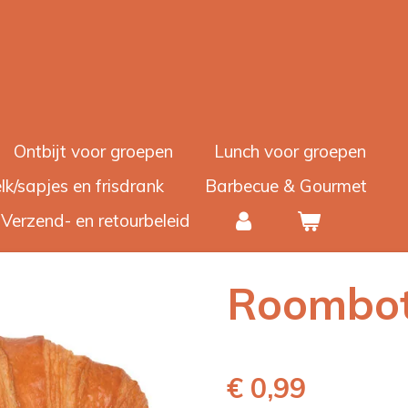
Ontbijt voor groepen
Lunch voor groepen
lk/sapjes en frisdrank
Barbecue & Gourmet
Verzend- en retourbeleid
Roombot
€ 0,99