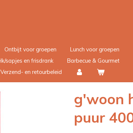
Ontbijt voor groepen
Lunch voor groepen
lk/sapjes en frisdrank
Barbecue & Gourmet
Verzend- en retourbeleid
g'woon 
puur 40