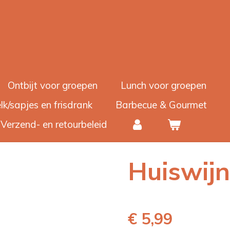
Ontbijt voor groepen
Lunch voor groepen
lk/sapjes en frisdrank
Barbecue & Gourmet
Verzend- en retourbeleid
Huiswij
€ 5,99